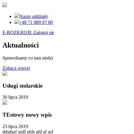
Nasze oddziały
+48 71 889 07 80
E-ROZKROJE
Zaloguj się
Aktualności
Sprawdzamy co tam siedzi
Zobacz więcej
Usługi stolarskie
30 lipca 2019
TEstowy nowy wpis
23 lipca 2019
ddsdasf asdf afds afd af asf