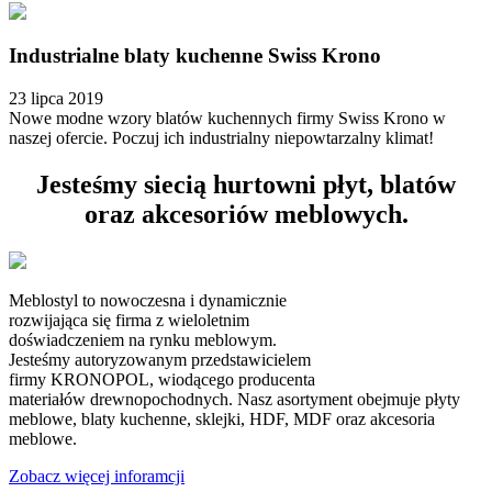
Industrialne blaty kuchenne Swiss Krono
23 lipca 2019
Nowe modne wzory blatów kuchennych firmy Swiss Krono w
naszej ofercie. Poczuj ich industrialny niepowtarzalny klimat!
Jesteśmy siecią hurtowni płyt, blatów
oraz akcesoriów meblowych.
Meblostyl to nowoczesna i dynamicznie
rozwijająca się firma z wieloletnim
doświadczeniem na rynku meblowym.
Jesteśmy autoryzowanym przedstawicielem
firmy KRONOPOL, wiodącego producenta
materiałów drewnopochodnych. Nasz asortyment obejmuje płyty
meblowe, blaty kuchenne, sklejki, HDF, MDF oraz akcesoria
meblowe.
Zobacz więcej inforamcji