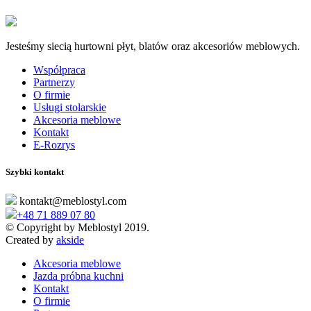
Jesteśmy siecią hurtowni płyt, blatów oraz akcesoriów meblowych.
Współpraca
Partnerzy
O firmie
Usługi stolarskie
Akcesoria meblowe
Kontakt
E-Rozrys
Szybki kontakt
kontakt@meblostyl.com
+48 71 889 07 80
© Copyright by Meblostyl 2019.
Created by
akside
Akcesoria meblowe
Jazda próbna kuchni
Kontakt
O firmie