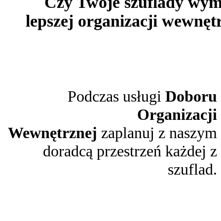
Czy Twoje szuflady wy
lepszej organizacji wewnęt
Podczas usługi
Doboru
Organizacji
Wewnętrznej
zaplanuj z naszym
doradcą przestrzeń każdej z
szuflad.