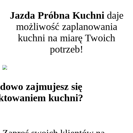
Jazda Próbna Kuchni
daje
możliwość zaplanowania
kuchni na miarę Twoich
potrzeb!
owo zajmujesz się
ektowaniem kuchni?
Zaproś swoich klientów na