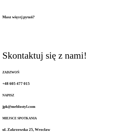
Masz więcej pytań?
Skontaktuj się z nami!
ZADZWOŃ
+48 605 477 015
NAPISZ
jpk@meblostyl.com
MIEJSCE SPOTKANIA
ul. Zakrzowska 25, Wrocław