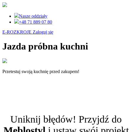
Nasze oddziały
+48 71 889 07 80
E-ROZKROJE
Zaloguj się
Jazda próbna kuchni
Przetestuj swoją kuchnię przed zakupem!
Uniknij błędów! Przyjdź do
Meblostyl
i ustaw swój projekt